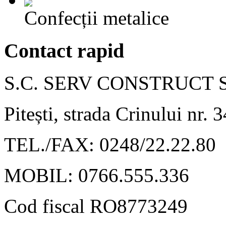
Confecții metalice
Contact rapid
S.C. SERV CONSTRUCT ST
Pitești, strada Crinului nr. 
TEL./FAX: 0248/22.22.80
MOBIL: 0766.555.336
Cod fiscal RO8773249