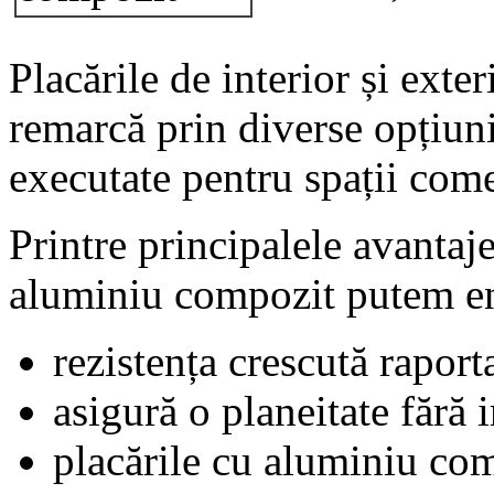
Placările de interior și ext
remarcă prin diverse opțiuni
executate pentru spații comer
Printre principalele avantaje
aluminiu compozit putem e
rezistența crescută raporta
asigură o planeitate fără 
placările cu aluminiu com