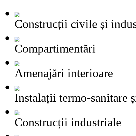
Construcții civile și indus
Compartimentări
Amenajări interioare
Instalații termo-sanitare ș
Construcții industriale