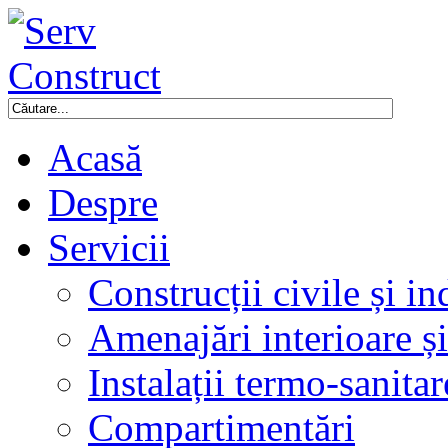
Acasă
Despre
Servicii
Construcții civile și in
Amenajări interioare și
Instalații termo-sanitar
Compartimentări