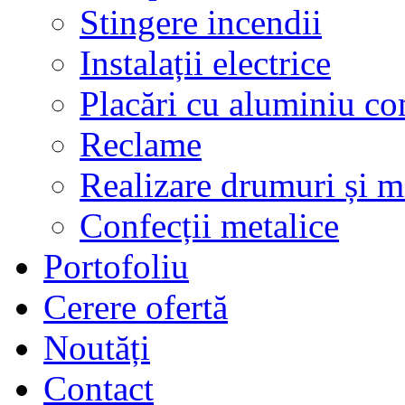
Stingere incendii
Instalații electrice
Placări cu aluminiu c
Reclame
Realizare drumuri și ma
Confecții metalice
Portofoliu
Cerere ofertă
Noutăți
Contact